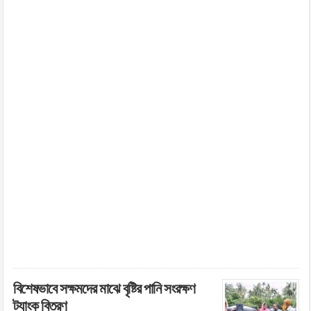
বিশেষভাবে সক্ষমদের মাঝে বৃষ্টির পানি সংরক্ষণ
ট্যাংক বিতরণ