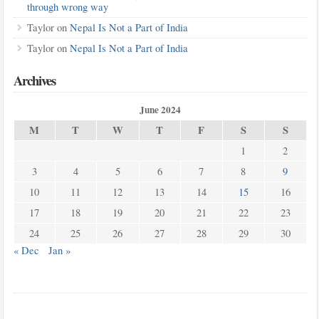
through wrong way
Taylor
on
Nepal Is Not a Part of India
Taylor
on
Nepal Is Not a Part of India
Archives
June 2024
M
T
W
T
F
S
S
1
2
3
4
5
6
7
8
9
10
11
12
13
14
15
16
17
18
19
20
21
22
23
24
25
26
27
28
29
30
« Dec
Jan »