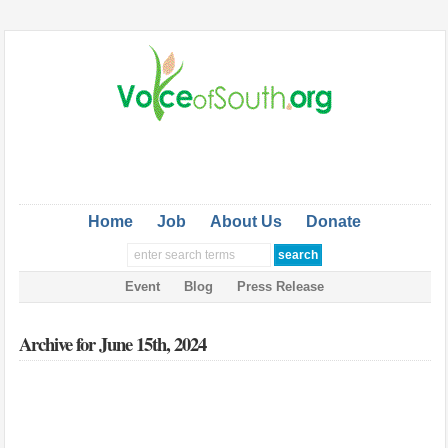
Home
Job
About Us
Donate
Event
Blog
Press Release
Archive for June 15th, 2024